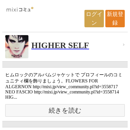
ログイ
新規登
ン
録
HIGHER SELF
ヒムロックのアルバムジャケットで プロフィールのコミ
ュニティ欄を飾りましょう。FLOWERS FOR
ALGERNON http://mixi.jp/view_community.pl?id=3558717
NEO FASCIO http://mixi.jp/view_community.pl?id=3558714
HIG...
続きを読む