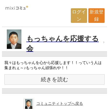
ログイ
新規登
ン
録
もっちゃんを応援する
会
我々はもっちゃんを心から応援します！！っていう人は
集まれぇ～♪もっちゃん頑張れや！！
続きを読む
コミュニティトップへ戻る