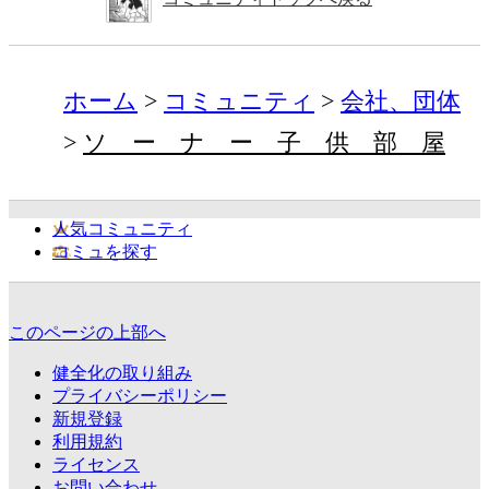
ホーム
コミュニティ
会社、団体
ソ ー ナ ー 子 供 部 屋
人気コミュニティ
コミュを探す
このページの上部へ
健全化の取り組み
プライバシーポリシー
新規登録
利用規約
ライセンス
お問い合わせ