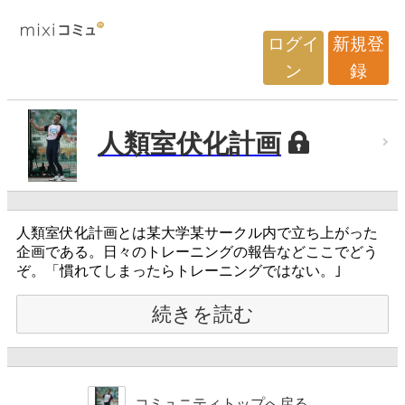
ログイ
新規登
ン
録
人類室伏化計画
人類室伏化計画とは某大学某サークル内で立ち上がった
企画である。日々のトレーニングの報告などここでどう
ぞ。「慣れてしまったらトレーニングではない。｣
続きを読む
コミュニティトップへ戻る