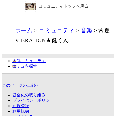
コミュニティトップへ戻る
ホーム
コミュニティ
音楽
常夏
VIBRATION★健くん
人気コミュニティ
コミュを探す
このページの上部へ
健全化の取り組み
プライバシーポリシー
新規登録
利用規約