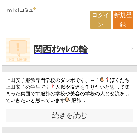
ログイ
新規登
ン
録
関西ｵｼｬﾚの輪
上田安子服飾専門学校のダンボです、～｀
ぼくたち
上田安子の学生です
人脈や友達を作りたいと思って集
まった集団です服飾の学校や美容の学校の人と交流をし
ていきたいと思っています
服飾...
続きを読む