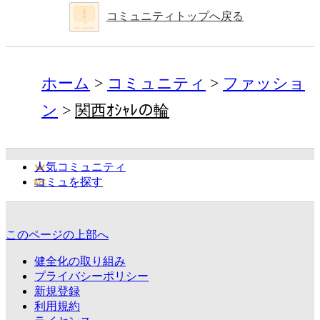
コミュニティトップへ戻る
ホーム
コミュニティ
ファッショ
ン
関西ｵｼｬﾚの輪
人気コミュニティ
コミュを探す
このページの上部へ
健全化の取り組み
プライバシーポリシー
新規登録
利用規約