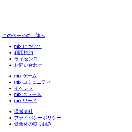
このページの上部へ
mixiについて
利用規約
ライセンス
お問い合わせ
mixiゲーム
mixiコミュニティ
イベント
mixiニュース
mixiワード
運営会社
プライバシーポリシー
健全化の取り組み