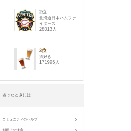
2位
北海道日本ハムファ
イターズ
28013人
3位
酒好き
171996人
困ったときには
コミュニティのヘルプ
利用上の注意