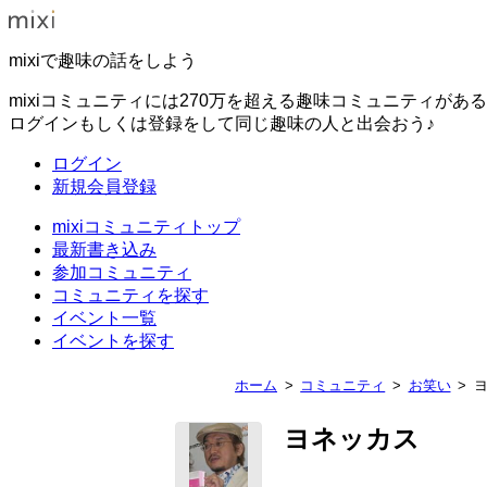
mixiで趣味の話をしよう
mixiコミュニティには270万を超える趣味コミュニティがあ
ログインもしくは登録をして同じ趣味の人と出会おう♪
ログイン
新規会員登録
mixiコミュニティトップ
最新書き込み
参加コミュニティ
コミュニティを探す
イベント一覧
イベントを探す
ホーム
コミュニティ
お笑い
ヨネッカス