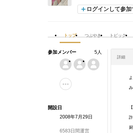
ログインして参加
トップ
つぶやき
トピック
参加メンバー
5人
詳細
よ
み
【
開設日
2008年7月29日
詐
厨
6583日間運営