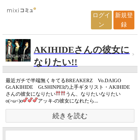
ログイ
新規登
ン
録
AKIHIDEさんの彼女に
なりたい!!
最近ガチで半端無くキてるBREAKERZ Vo.DAIGO
Gt.AKIHIDE Gt.SHINPEIの上手ギタリスト・AKIHIDE
さんの彼女になりたい
うん、なりたいなりたい
o(>ω<)o
アッキ-の彼女になれたら...
続きを読む