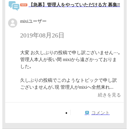
【急募】管理人をやっていただける方 募集‼
mixiユーザー
2019年08月26日
大変 お久しぶりの投稿で申し訳ございません⋯｡
管理人本人が長い間 mixiから遠ざかっておりま
した｡
久しぶりの投稿でこのようなトピックで申し訳
ございませんが､現 管理人がmixiへ全然来れ...
続きを見る
コメント