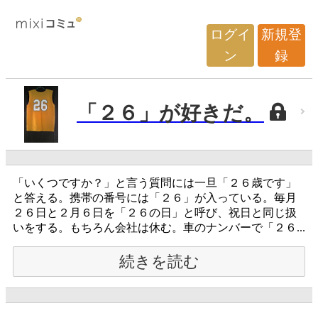
ログイ
新規登
ン
録
「２６」が好きだ。
「いくつですか？」と言う質問には一旦「２６歳です」
と答える。携帯の番号には「２６」が入っている。毎月
２６日と２月６日を「２６の日」と呼び、祝日と同じ扱
いをする。もちろん会社は休む。車のナンバーで「２６...
続きを読む