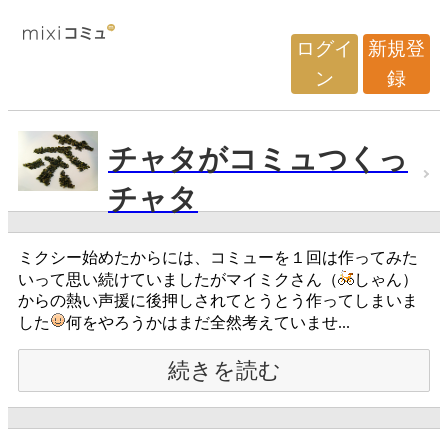
ログイ
新規登
ン
録
チャタがコミュつくっ
チャタ
ミクシー始めたからには、コミューを１回は作ってみた
いって思い続けていましたがマイミクさん（
しゃん）
からの熱い声援に後押しされてとうとう作ってしまいま
した
何をやろうかはまだ全然考えていませ...
続きを読む