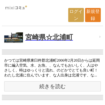
ログイ
新規登
ン
録
宮崎県☆北浦町
かつては宮崎県東臼杵郡北浦町2006年2月20日からは延岡
市に編入空気、水、お魚、、なんでもおいしく、人はや
さしく、時はゆっくりと流れ、のどかでとても良い町！
わたし北浦に住んでいます、な人出身は北浦です、な...
続きを読む