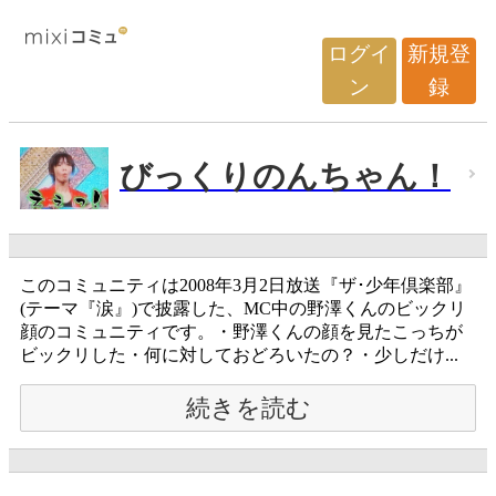
ログイ
新規登
ン
録
びっくりのんちゃん！
このコミュニティは2008年3月2日放送『ザ･少年倶楽部』
(テーマ『涙』)で披露した、MC中の野澤くんのビックリ
顔のコミュニティです。・野澤くんの顔を見たこっちが
ビックリした・何に対しておどろいたの？・少しだけ...
続きを読む