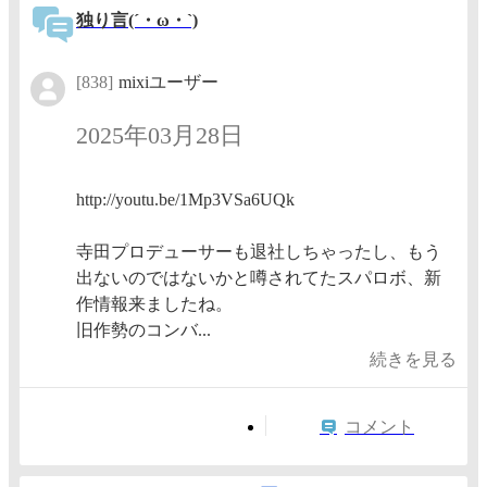
独り言(´・ω・`)
[838]
mixiユーザー
2025年03月28日
http://youtu.be/1Mp3VSa6UQk
寺田プロデューサーも退社しちゃったし、もう
出ないのではないかと噂されてたスパロボ、新
作情報来ましたね。
旧作勢のコンバ...
続きを見る
コメント