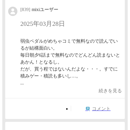
[839]
mixiユーザー
2025年03月28日
弱虫ペダルがめちゃコミで無料なので読んでい
るが結構面白い。
毎日朝夕6話まで無料なのでどんどん読まないと
あかん！となるし。
だが、買う程ではないんだよな・・・。すでに
積みゲー・積読も多いし…。
...
続きを見る
コメント