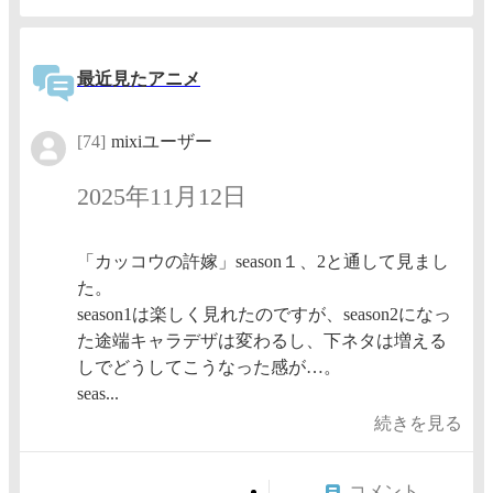
最近見たアニメ
[74]
mixiユーザー
2025年11月12日
「カッコウの許嫁」season１、2と通して見まし
た。
season1は楽しく見れたのですが、season2になっ
た途端キャラデザは変わるし、下ネタは増える
しでどうしてこうなった感が…。
seas...
続きを見る
コメント