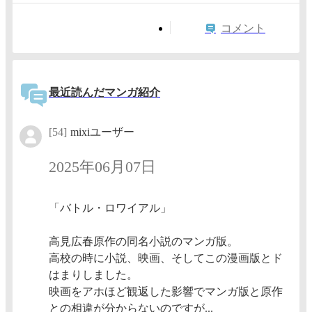
コメント
最近読んだマンガ紹介
[54]
mixiユーザー
2025年06月07日
「バトル・ロワイアル」
高見広春原作の同名小説のマンガ版。
高校の時に小説、映画、そしてこの漫画版とド
はまりしました。
映画をアホほど観返した影響でマンガ版と原作
との相違が分からないのですが...