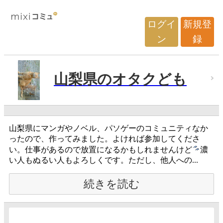
ログイ
新規登
ン
録
山梨県のオタクども
山梨県にマンガやノベル、パソゲーのコミュニティなか
ったので、作ってみました。よければ参加してくださ
い。仕事があるので放置になるかもしれませんけど
濃
い人もぬるい人もよろしくです。ただし、他人への...
続きを読む