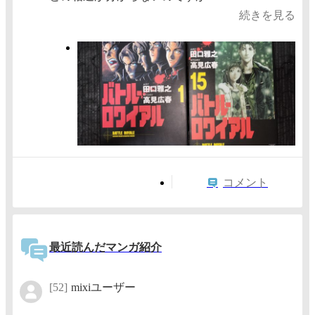
続きを見る
コメント
最近読んだマンガ紹介
[52]
mixiユーザー