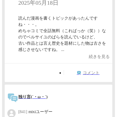
2025年05月18日
読んだ漫画を書くトピックがあったんです
ね・・・。
めちゃコミで全話無料（こればっか（笑））な
のでベルサイユのばらを読んでいるけど、
古い作品とは言え歴史を題材にした物は古さを
感じさせないですね。 ...
続きを見る
コメント
独り言(´・ω・`)
[841]
mixiユーザー