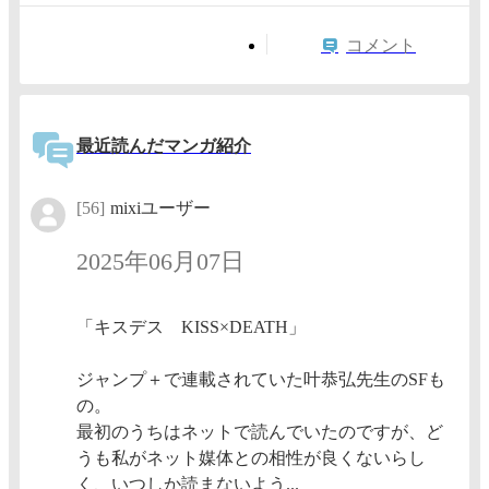
コメント
最近読んだマンガ紹介
[56]
mixiユーザー
2025年06月07日
「キスデス KISS×DEATH」
ジャンプ＋で連載されていた叶恭弘先生のSFも
の。
最初のうちはネットで読んでいたのですが、ど
うも私がネット媒体との相性が良くないらし
く、いつしか読まないよう...