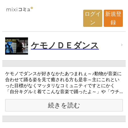
ログイ
新規登
ン
録
ケモノＤＥダンス
ケモノでダンスが好きなかたあつまれぇ～♪動物が音楽に
合わせて踊る姿を見て癒される方も是非～主にこれとい
った目標がなくマッタリなコミュニティですとにかく
「自分キグルミ着てこんな音楽で踊ったよ～」や「ウチ...
続きを読む