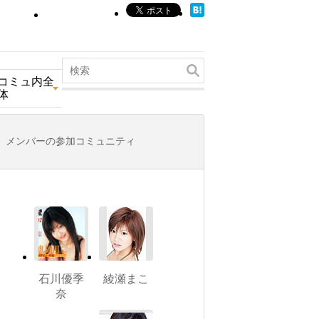
コミュ内全
体
メンバーの参加コミュニティ
石川優季
綾瀬まこ
奈