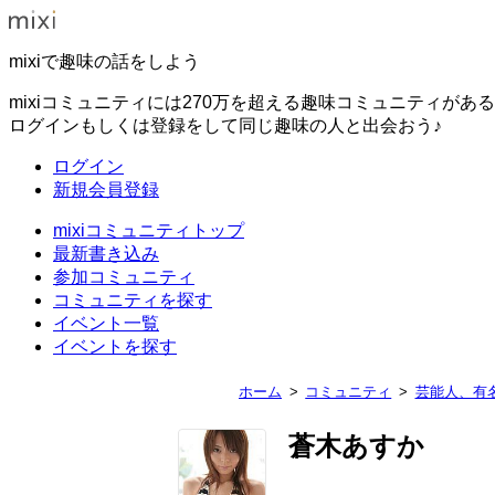
mixiで趣味の話をしよう
mixiコミュニティには270万を超える趣味コミュニティがあ
ログインもしくは登録をして同じ趣味の人と出会おう♪
ログイン
新規会員登録
mixiコミュニティトップ
最新書き込み
参加コミュニティ
コミュニティを探す
イベント一覧
イベントを探す
ホーム
コミュニティ
芸能人、有
蒼木あすか