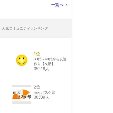
一覧へ
人気コミュニティランキング
1位
30代～40代から友達
作り【友活】
35218人
2位
mixi バスケ部
38539人