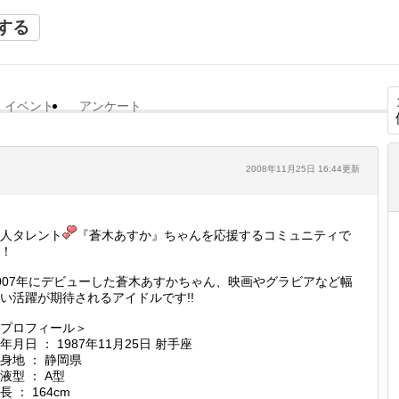
する
イベント
アンケート
2008年11月25日 16:44更新
人タレント
『蒼木あすか』ちゃんを応援するコミュニティで
！
007年にデビューした蒼木あすかちゃん、映画やグラビアなど幅
い活躍が期待されるアイドルです!!
プロフィール＞
年月日 ： 1987年11月25日 射手座
身地 ： 静岡県
液型 ： A型
長 ： 164cm