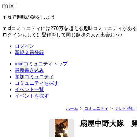
mixiで趣味の話をしよう
mixiコミュニティには270万を超える趣味コミュニティがあ
ログインもしくは登録をして同じ趣味の人と出会おう♪
ログイン
新規会員登録
mixiコミュニティトップ
最新書き込み
参加コミュニティ
コミュニティを探す
イベント一覧
イベントを探す
ホーム
コミュニティ
テレビ番組
扇屋中野大隊 第