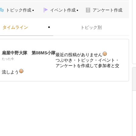
トピック作成
イベント作成
アンケート作成
タイムライン
トピック別
扇屋中野大隊 第08MS小隊
最近の投稿がありません
たった今
つぶやき・トピック・イベント・
アンケートを作成して参加者と交
流しよう