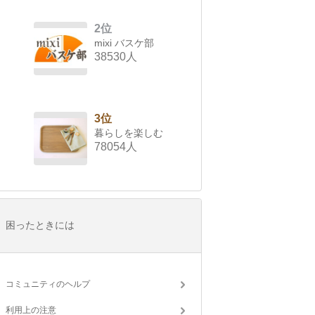
2位
mixi バスケ部
38530人
3位
暮らしを楽しむ
78054人
困ったときには
コミュニティのヘルプ
利用上の注意