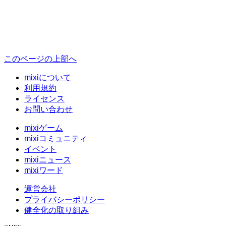
このページの上部へ
mixiについて
利用規約
ライセンス
お問い合わせ
mixiゲーム
mixiコミュニティ
イベント
mixiニュース
mixiワード
運営会社
プライバシーポリシー
健全化の取り組み