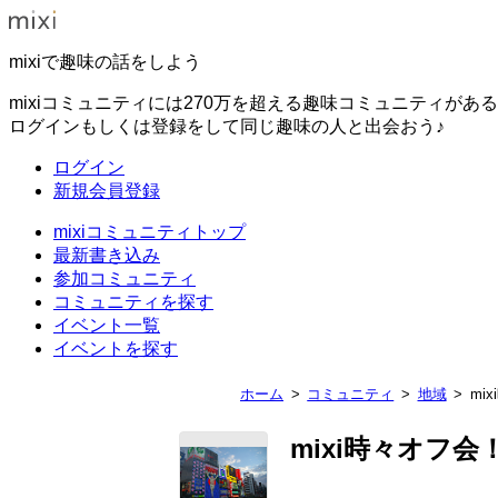
mixiで趣味の話をしよう
mixiコミュニティには270万を超える趣味コミュニティがあ
ログインもしくは登録をして同じ趣味の人と出会おう♪
ログイン
新規会員登録
mixiコミュニティトップ
最新書き込み
参加コミュニティ
コミュニティを探す
イベント一覧
イベントを探す
ホーム
コミュニティ
地域
mi
mixi時々オフ