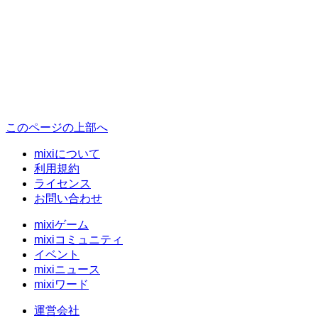
このページの上部へ
mixiについて
利用規約
ライセンス
お問い合わせ
mixiゲーム
mixiコミュニティ
イベント
mixiニュース
mixiワード
運営会社