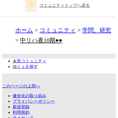
コミュニティトップへ戻る
ホーム
コミュニティ
学問、研究
中リハ夜10期●●
人気コミュニティ
コミュを探す
このページの上部へ
健全化の取り組み
プライバシーポリシー
新規登録
利用規約
ライセンス