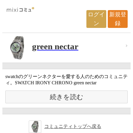
ログイ
新規登
ン
録
green nectar
swatchのグリーンネクターを愛する人のためのコミュニテ
ィ。SWATCH IRONY CHRONO green nectar
続きを読む
コミュニティトップへ戻る