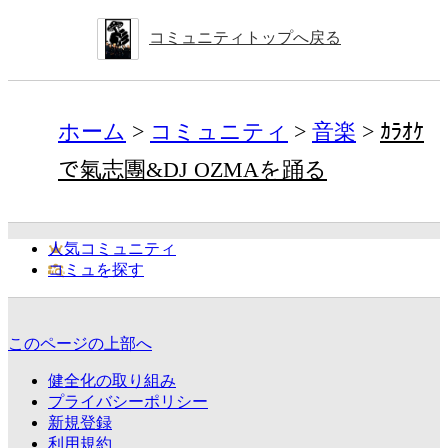
コミュニティトップへ戻る
ホーム
コミュニティ
音楽
ｶﾗｵｹ
で氣志團&DJ OZMAを踊る
人気コミュニティ
コミュを探す
このページの上部へ
健全化の取り組み
プライバシーポリシー
新規登録
利用規約