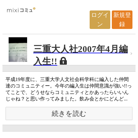
ログイ
新規登
ン
録
三重大人社2007年4月編
入生!!
平成19年度に、三重大学人文社会科学科に編入した仲間
達のコミュニティー。今年の編入生は仲間意識が強い!!っ
てことで、どうせならコミュニティとかあったらいいん
じゃね？と思い作ってみました。飲み会とかにどんど...
続きを読む