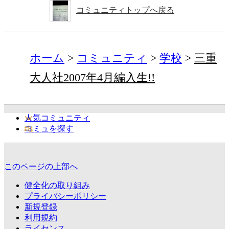
コミュニティトップへ戻る
ホーム
コミュニティ
学校
三重
大人社2007年4月編入生!!
人気コミュニティ
コミュを探す
このページの上部へ
健全化の取り組み
プライバシーポリシー
新規登録
利用規約
ライセンス