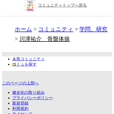
コミュニティトップへ戻る
ホーム
コミュニティ
学問、研究
川津祐介 骨盤体操
人気コミュニティ
コミュを探す
このページの上部へ
健全化の取り組み
プライバシーポリシー
新規登録
利用規約
ライセンス