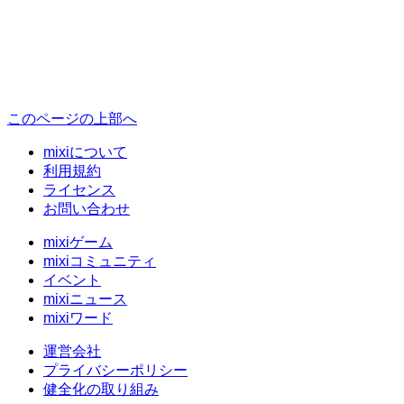
このページの上部へ
mixiについて
利用規約
ライセンス
お問い合わせ
mixiゲーム
mixiコミュニティ
イベント
mixiニュース
mixiワード
運営会社
プライバシーポリシー
健全化の取り組み