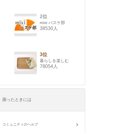
2位
mixi バスケ部
38530人
3位
暮らしを楽しむ
78054人
困ったときには
コミュニティのヘルプ