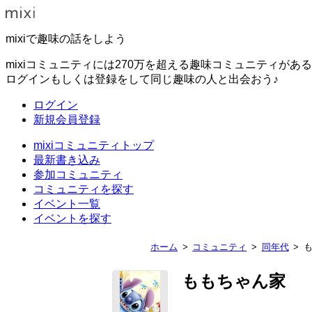
mixiで趣味の話をしよう
mixiコミュニティには270万を超える趣味コミュニティがあ
ログインもしくは登録をして同じ趣味の人と出会おう♪
ログイン
新規会員登録
mixiコミュニティトップ
最新書き込み
参加コミュニティ
コミュニティを探す
イベント一覧
イベントを探す
ホーム
コミュニティ
同年代
ももちゃん家