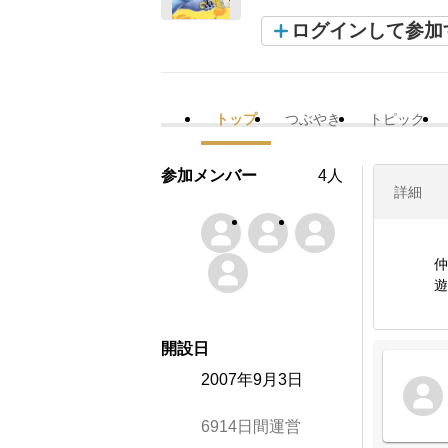
ログインして参加
トップ
つぶやき
トピック
参加メンバー
4人
詳細
仲
遊
開設日
2007年9月3日
6914日間運営