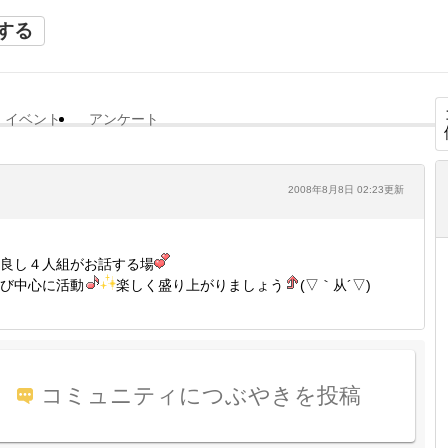
する
イベント
アンケート
2008年8月8日 02:23更新
良し４人組がお話する場
び中心に活動
楽しく盛り上がりましょう
(▽｀从´▽)
コミュニティにつぶやきを投稿