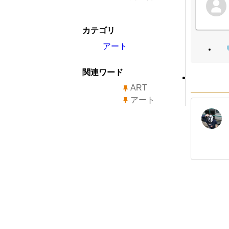
カテゴリ
アート
関連ワード
ART
アート