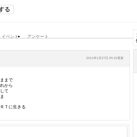
する
イベント
アンケート
2011年1月27日 05:32更新
ままで
れから
して
ま
ＲＴに生きる