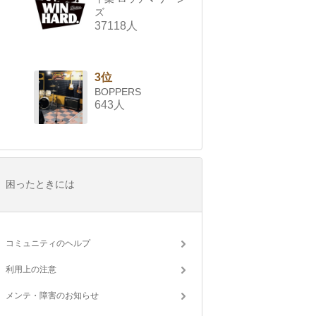
ズ
37118人
3位
BOPPERS
643人
困ったときには
コミュニティのヘルプ
利用上の注意
メンテ・障害のお知らせ