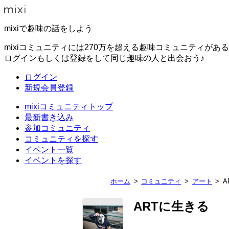
mixiで趣味の話をしよう
mixiコミュニティには270万を超える趣味コミュニティがあ
ログインもしくは登録をして同じ趣味の人と出会おう♪
ログイン
新規会員登録
mixiコミュニティトップ
最新書き込み
参加コミュニティ
コミュニティを探す
イベント一覧
イベントを探す
ホーム
コミュニティ
アート
A
ARTに生きる