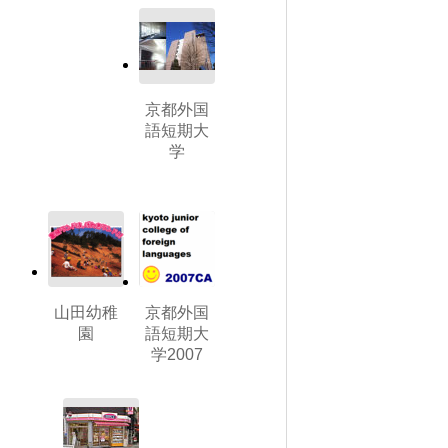
京都外国
語短期大
学
山田幼稚
京都外国
園
語短期大
学2007