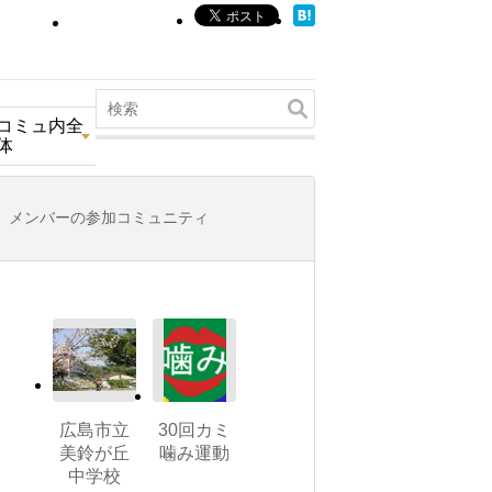
コミュ内全
体
メンバーの参加コミュニティ
広島市立
30回カミ
美鈴が丘
噛み運動
中学校