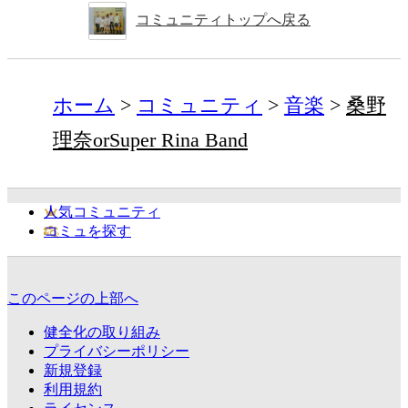
コミュニティトップへ戻る
ホーム
コミュニティ
音楽
桑野
理奈orSuper Rina Band
人気コミュニティ
コミュを探す
このページの上部へ
健全化の取り組み
プライバシーポリシー
新規登録
利用規約