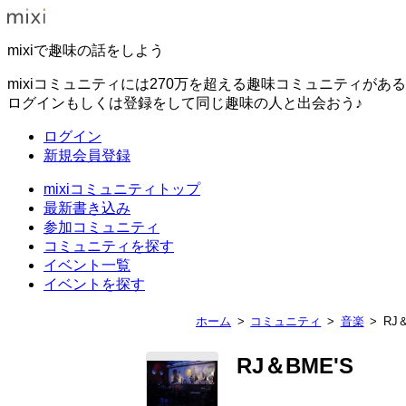
mixiで趣味の話をしよう
mixiコミュニティには270万を超える趣味コミュニティがあ
ログインもしくは登録をして同じ趣味の人と出会おう♪
ログイン
新規会員登録
mixiコミュニティトップ
最新書き込み
参加コミュニティ
コミュニティを探す
イベント一覧
イベントを探す
ホーム
コミュニティ
音楽
RJ
RJ＆BME'S