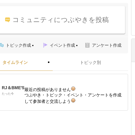
コミュニティにつぶやきを投稿
トピック作成
イベント作成
アンケート作成
タイムライン
トピック別
RJ＆BME'S
最近の投稿がありません
たった今
つぶやき・トピック・イベント・アンケートを作成
して参加者と交流しよう