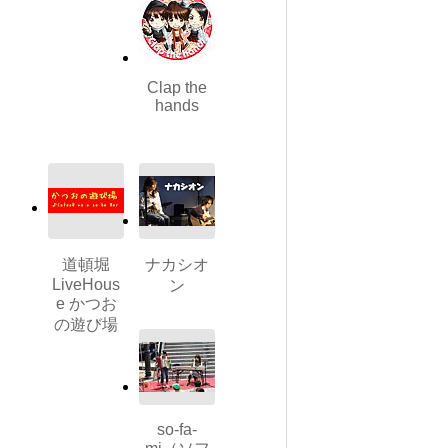
Clap the
hands
道頓堀
ナカシオ
LiveHous
ン
e かつお
の遊び場
so-fa-