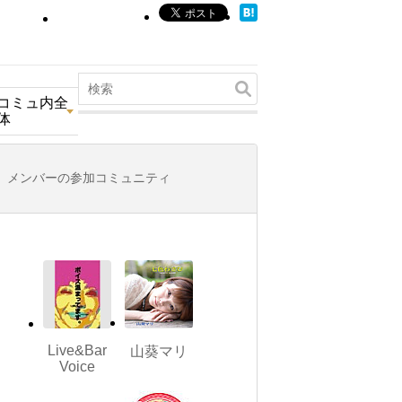
コミュ内全
体
メンバーの参加コミュニティ
Live&Bar
山葵マリ
Voice