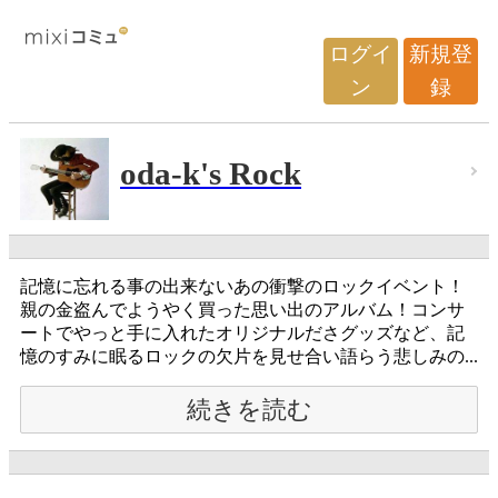
ログイ
新規登
ン
録
oda-k's Rock
記憶に忘れる事の出来ないあの衝撃のロックイベント！
親の金盗んでようやく買った思い出のアルバム！コンサ
ートでやっと手に入れたオリジナルださグッズなど、記
憶のすみに眠るロックの欠片を見せ合い語らう悲しみの...
続きを読む