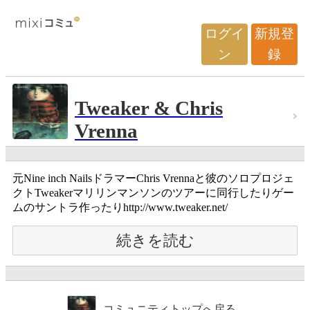
ログイ
新規登
ン
録
Tweaker & Chris
Vrenna
元Nine inch NailsドラマーChris Vrennaと彼のソロプロジェ
クトTweakerマリリンマンソンのツアーに同行したりゲー
ムのサントラ作ったりhttp://www.tweaker.net/
続きを読む
コミュニティトップへ戻る