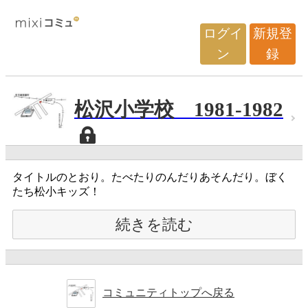
ログイ
新規登
ン
録
松沢小学校 1981-1982
タイトルのとおり。たべたりのんだりあそんだり。ぼく
たち松小キッズ！
続きを読む
コミュニティトップへ戻る