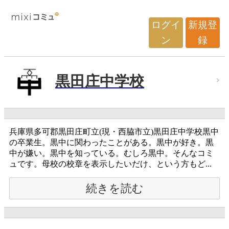
ログイ
新規登
ン
録
黒田庄中学校
兵庫県多可郡黒田庄町立(現・西脇市立)黒田庄中学校黒中
の卒業生。黒中に関わったことがある。黒中が好き。黒
中が嫌い。黒中を知っている。むしろ黒中。そんなコミ
ュです。母校の校章を表示したいだけ、という方もど...
続きを読む