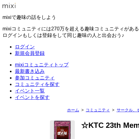
mixiで趣味の話をしよう
mixiコミュニティには270万を超える趣味コミュニティがあ
ログインもしくは登録をして同じ趣味の人と出会おう♪
ログイン
新規会員登録
mixiコミュニティトップ
最新書き込み
参加コミュニティ
コミュニティを探す
イベント一覧
イベントを探す
ホーム
コミュニティ
サークル、
☆KTC 23th Me