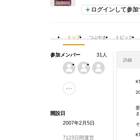
ログインして参加
トップ
つぶやき
トピック
参加メンバー
31人
詳細
K
2
委
開設日
ま
2007年2月5日
そ
K
7123日間運営