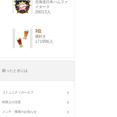
北海道日本ハムファ
イターズ
28013人
3位
酒好き
171996人
困ったときには
コミュニティのヘルプ
利用上の注意
メンテ・障害のお知らせ