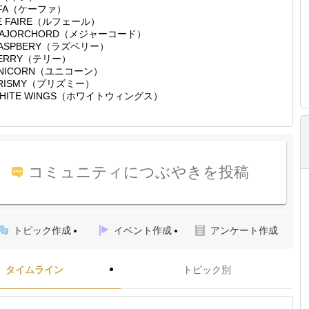
FA（ケーファ）
E FAIRE（ルフェール）
AJORCHORD（メジャーコード）
ASPBERY（ラズベリー）
ERRY（テリー）
NICORN（ユニコーン）
RISMY（プリズミー）
HITE WINGS（ホワイトウィングス）
コミュニティにつぶやきを投稿
トピック作成
イベント作成
アンケート作成
タイムライン
トピック別