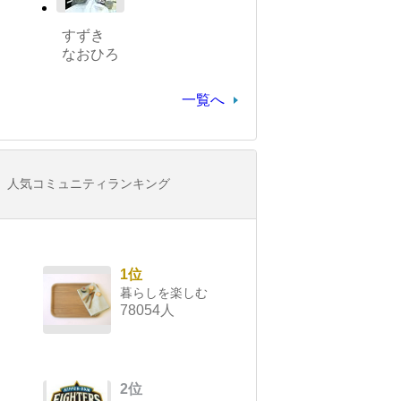
すずき
なおひろ
一覧へ
人気コミュニティランキング
1位
暮らしを楽しむ
78054人
2位