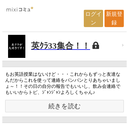
ログイ
新規登
ン
録
英ｸﾗ33集合！！
もお英語授業はないけど・・・これからもずっと友達な
んだからこれを使って連絡をバンバンとりあちゃいまし
ょ～！！その日の自分の報告でもいいし、飲み会連絡で
もいいからトピ、ｼﾞｬﾝｼﾞｬﾝよろしくちゃん♪
続きを読む