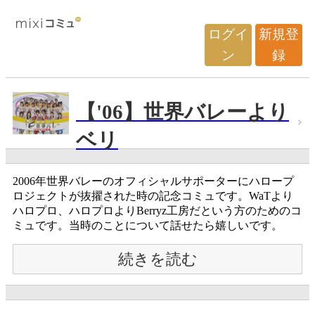
ログイ
新規登
ン
録
【'06】世界バレーより
ベリ
2006年世界バレーのオフィシャルサポーターにハロープ
ロジェクトが抜擢された時の記念コミュです。WaTより
ハロプロ、ハロプロよりBerryz工房だという方のためのコ
ミュです。当時のことについて話せたら嬉しいです。
続きを読む