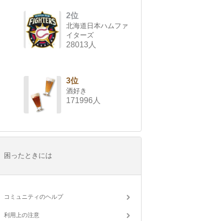
2位
北海道日本ハムファ
イターズ
28013人
3位
酒好き
171996人
困ったときには
コミュニティのヘルプ
利用上の注意