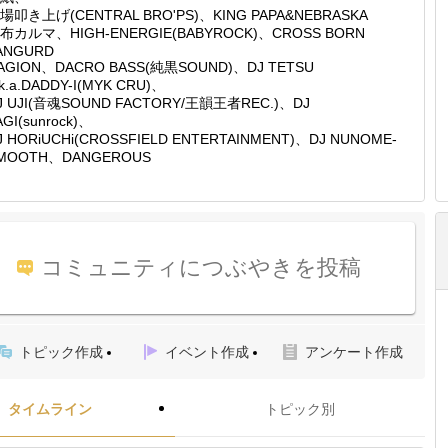
場叩き上げ(CENTRAL BRO'PS)、KING PAPA&NEBRASKA
布カルマ、HIGH-ENERGIE(BABYROCK)、CROSS BORN
ANGURD
AGION、DACRO BASS(純黒SOUND)、DJ TETSU
.k.a.DADDY-I(MYK CRU)、
J UJI(音魂SOUND FACTORY/王韻王者REC.)、DJ
AGI(sunrock)、
J HORiUCHi(CROSSFIELD ENTERTAINMENT)、DJ NUNOME-
MOOTH、DANGEROUS
コミュニティにつぶやきを投稿
トピック作成
イベント作成
アンケート作成
タイムライン
トピック別