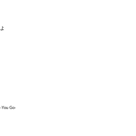
るよ
You Go-