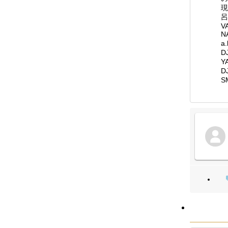
現
呂
V
N
a
D
Y
D
S