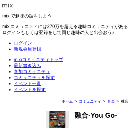
mixiで趣味の話をしよう
mixiコミュニティには270万を超える趣味コミュニティがあ
ログインもしくは登録をして同じ趣味の人と出会おう♪
ログイン
新規会員登録
mixiコミュニティトップ
最新書き込み
参加コミュニティ
コミュニティを探す
イベント一覧
イベントを探す
ホーム
コミュニティ
音楽
融合-
融合-You Go-