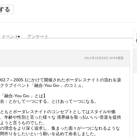
する
イベント
アンケート
2011年10月23日 19:53更新
002.7～2005.1にかけて開催されたボーダレスナイトの流れを汲
クラブイベント「融合-You Go-」のコミュ。
「融合-You Go-」とは】
合：とかして一つにする。とけあって一つになる。
ともとボーダレスナイトのコンセプトとしてはスタイルや拠
、年齢や性別と言った様々な 境界線を取っ払いいい音楽を提供
ようと言うものでした。
の理念をより深く追求し、集まった面々が一つになれるような
間作りをしたいという願いを込めて命名しました。