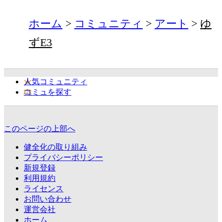
ホーム
コミュニティ
アート
ゆ
ずE3
人気コミュニティ
コミュを探す
このページの上部へ
健全化の取り組み
プライバシーポリシー
新規登録
利用規約
ライセンス
お問い合わせ
運営会社
ホーム