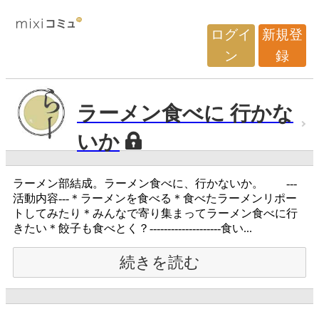
ログイ
新規登
ン
録
ラーメン食べに 行かな
いか
ラーメン部結成。ラーメン食べに、行かないか。 ---
活動内容---＊ラーメンを食べる＊食べたラーメンリポー
トしてみたり＊みんなで寄り集まってラーメン食べに行
きたい＊餃子も食べとく？--------------------食い...
続きを読む