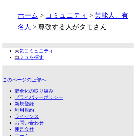
ホーム
コミュニティ
芸能人、有
名人
尊敬する人がタモさん
人気コミュニティ
コミュを探す
このページの上部へ
健全化の取り組み
プライバシーポリシー
新規登録
利用規約
ライセンス
お問い合わせ
運営会社
ホーム