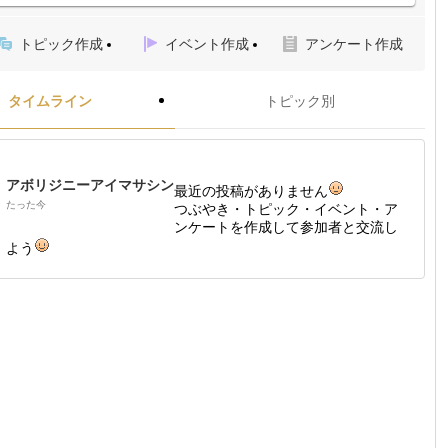
トピック作成
イベント作成
アンケート作成
タイムライン
トピック別
アボリジニーアイマサシン
最近の投稿がありません
たった今
つぶやき・トピック・イベント・ア
ンケートを作成して参加者と交流し
よう