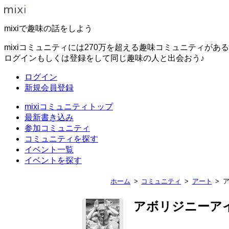
mixiで趣味の話をしよう
mixiコミュニティには270万を超える趣味コミュニティがあ
ログインもしくは登録をして同じ趣味の人と出会おう♪
ログイン
新規会員登録
mixiコミュニティトップ
最新書き込み
参加コミュニティ
コミュニティを探す
イベント一覧
イベントを探す
ホーム
コミュニティ
アート
アボリジニーア