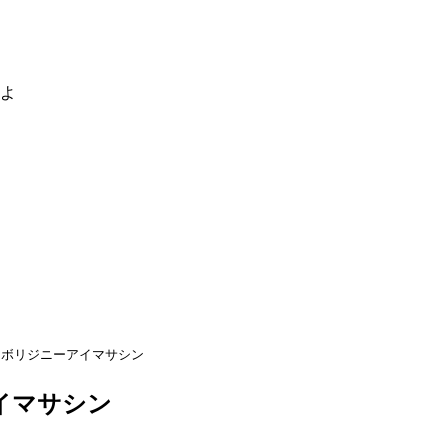
るよ
アボリジニーアイマサシン
イマサシン