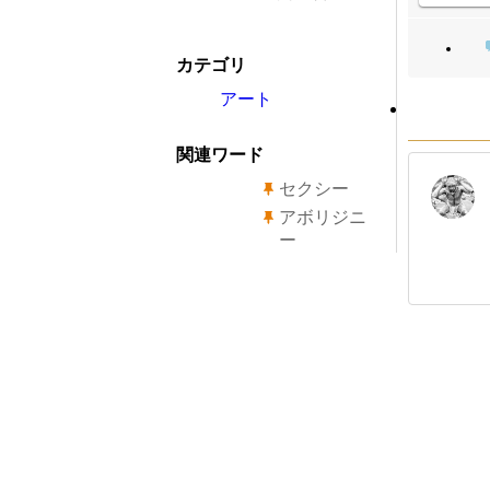
カテゴリ
アート
関連ワード
セクシー
アボリジニ
ー