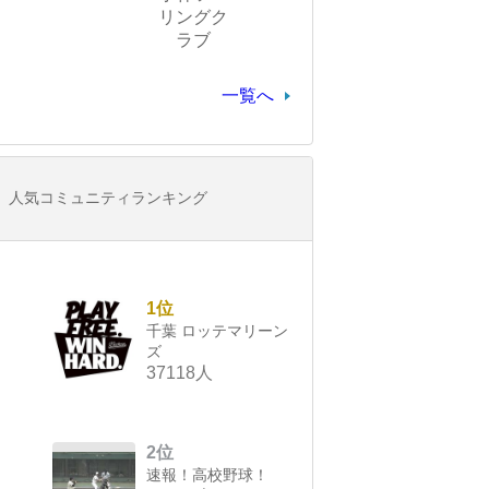
リングク
ラブ
一覧へ
人気コミュニティランキング
1位
千葉 ロッテマリーン
ズ
37118人
2位
速報！高校野球！