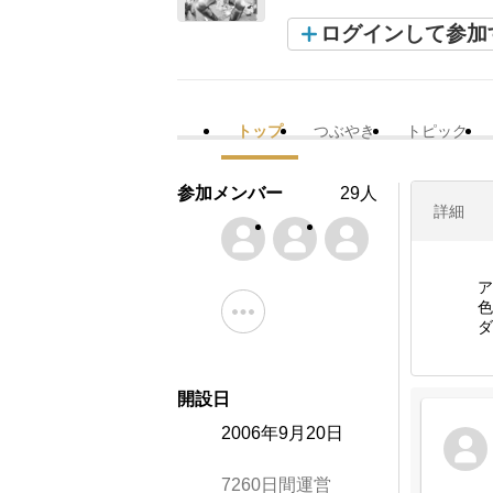
ログインして参加
トップ
つぶやき
トピック
参加メンバー
29人
詳細
ア
色
ダ
開設日
2006年9月20日
7260日間運営