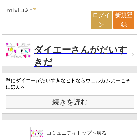
ログイ
新規登
ン
録
ダイエーさんがだいす
きだ
単にダイエーがだいすきなヒトならウェルカムよーこそ
にほんへ
続きを読む
コミュニティトップへ戻る