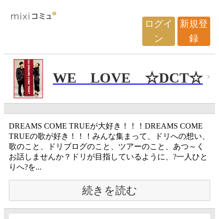
ログイ
新規登
ン
録
WE LOVE ☆DCT☆
DREAMS COME TRUEが大好き！！！DREAMS COME
TRUEの歌が好き！！！みんな集まって、ドリへの想い、
歌のこと、ドリブログのこと、ツアーのこと、あつ～く
お話しませんか？ドリが目指しているように、?一人ひと
りへ?を...
続きを読む