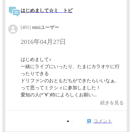
はじめまして☆ミ トピ
[401]
mixiユーザー
2016年04月27日
はじめまして♪
一緒にライブにいったり、たまにカラオケに行
ったりできる
ドリファンのおともだちができたらいいなぁ、
って思ってミクシィに参加しました！
愛知の人(*´∀`)特によろしくお願い...
続きを見る
コメント