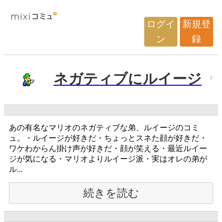
ログイ
新規登
ン
録
ネガティブにルイージ
あの有名なマリオのネガティブな弟、ルイージのコミ
ュ。・ルイージが好きだ・ちょっとスネた顔が好きだ・
ワケわからん掛け声が好きだ・顔が笑える・最近ルイー
ジが気になる・マリオよりルイージ派・実はオレの弟が
ル...
続きを読む