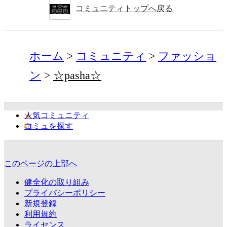
コミュニティトップへ戻る
ホーム
コミュニティ
ファッショ
ン
☆pasha☆
人気コミュニティ
コミュを探す
このページの上部へ
健全化の取り組み
プライバシーポリシー
新規登録
利用規約
ライセンス