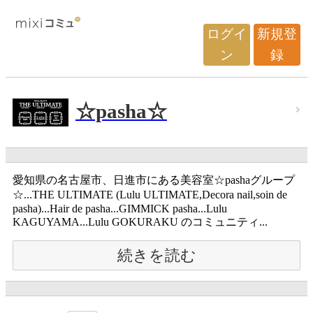
ログイ
新規登
ン
録
☆pasha☆
愛知県の名古屋市、日進市にある美容室☆pashaグループ
☆...THE ULTIMATE (Lulu ULTIMATE,Decora nail,soin de
pasha)...Hair de pasha...GIMMICK pasha...Lulu
KAGUYAMA...Lulu GOKURAKU のコミュニティ...
続きを読む