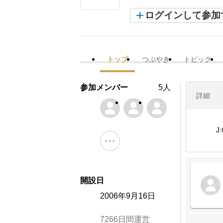
ログインして参加
トップ
つぶやき
トピック
参加メンバー
5人
詳細
J
開設日
2006年9月16日
7266日間運営