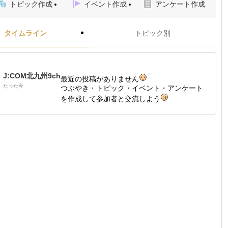
トピック作成
イベント作成
アンケート作成
タイムライン
トピック別
J:COM北九州9ch
最近の投稿がありません
たった今
つぶやき・トピック・イベント・アンケート
を作成して参加者と交流しよう