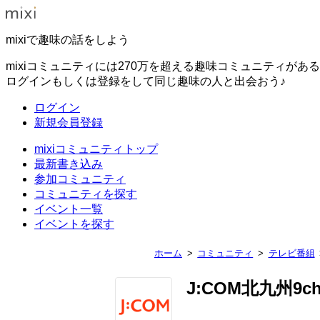
mixiで趣味の話をしよう
mixiコミュニティには270万を超える趣味コミュニティがあ
ログインもしくは登録をして同じ趣味の人と出会おう♪
ログイン
新規会員登録
mixiコミュニティトップ
最新書き込み
参加コミュニティ
コミュニティを探す
イベント一覧
イベントを探す
ホーム
コミュニティ
テレビ番組
J:COM北九州9c