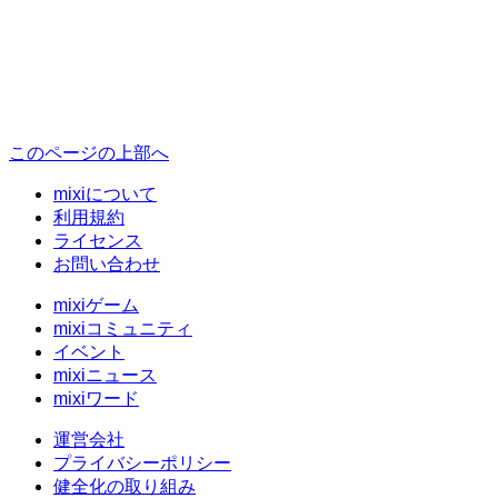
このページの上部へ
mixiについて
利用規約
ライセンス
お問い合わせ
mixiゲーム
mixiコミュニティ
イベント
mixiニュース
mixiワード
運営会社
プライバシーポリシー
健全化の取り組み