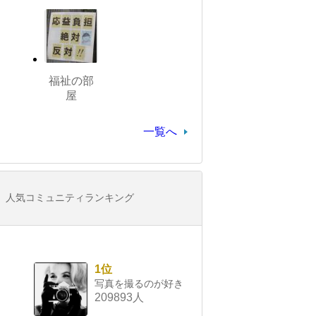
福祉の部
屋
一覧へ
人気コミュニティランキング
1位
写真を撮るのが好き
209893人