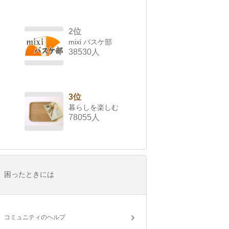
2位
mixi バスケ部
38530人
3位
暮らしを楽しむ
78055人
困ったときには
コミュニティのヘルプ