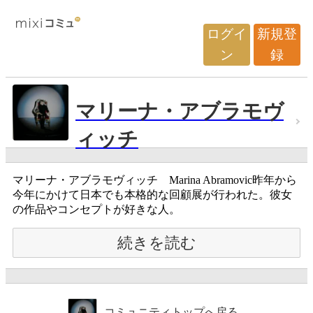
ログイ
新規登
ン
録
マリーナ・アブラモヴ
ィッチ
マリーナ・アブラモヴィッチ Marina Abramovic昨年から
今年にかけて日本でも本格的な回顧展が行われた。彼女
の作品やコンセプトが好きな人。
続きを読む
コミュニティトップへ戻る