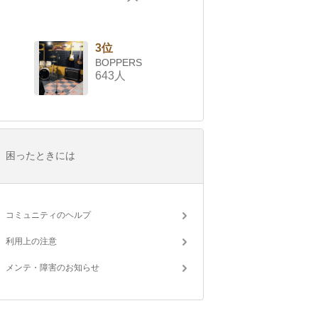
3位
BOPPERS
643人
困ったときには
コミュニティのヘルプ
利用上の注意
メンテ・障害のお知らせ