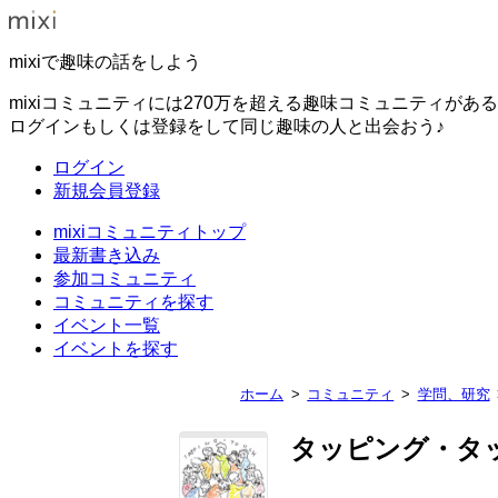
mixiで趣味の話をしよう
mixiコミュニティには270万を超える趣味コミュニティがあ
ログインもしくは登録をして同じ趣味の人と出会おう♪
ログイン
新規会員登録
mixiコミュニティトップ
最新書き込み
参加コミュニティ
コミュニティを探す
イベント一覧
イベントを探す
ホーム
コミュニティ
学問、研究
タッピング・タ