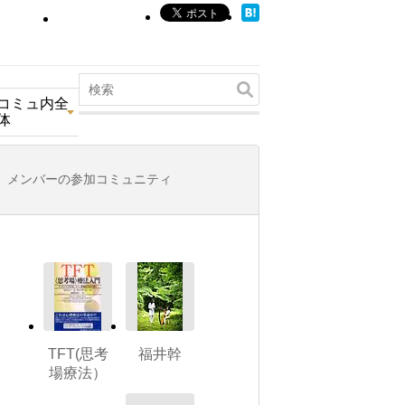
コミュ内全
体
メンバーの参加コミュニティ
TFT(思考
福井幹
場療法）