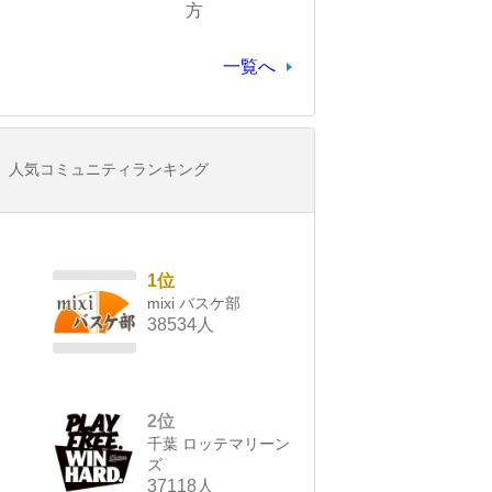
方
一覧へ
人気コミュニティランキング
1位
mixi バスケ部
38534人
2位
千葉 ロッテマリーン
ズ
37118人