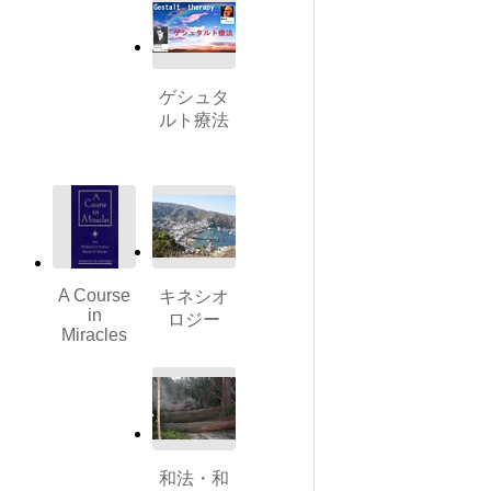
ゲシュタ
ルト療法
A Course
キネシオ
in
ロジー
Miracles
和法・和