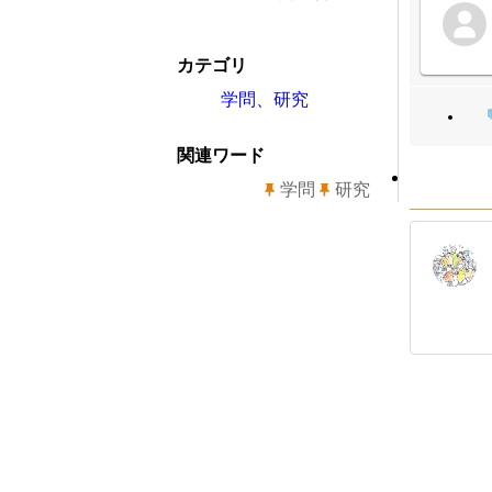
カテゴリ
学問、研究
関連ワード
学問
研究