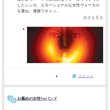
したシンセ、エモーショナルな女性ヴォーカル
を重ね、優雅でキャッ...
続きを見る
コメント
お薦めの女性Voバンド