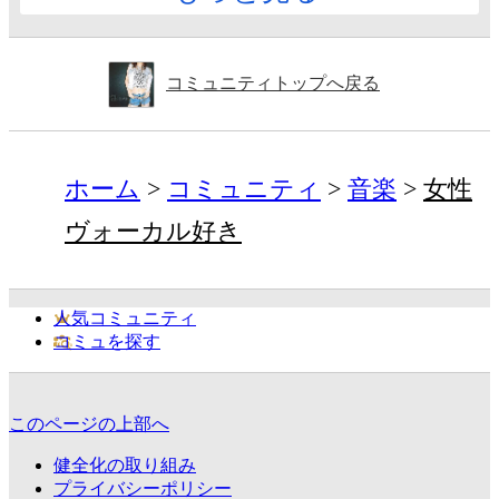
コミュニティトップへ戻る
ホーム
コミュニティ
音楽
女性
ヴォーカル好き
人気コミュニティ
コミュを探す
このページの上部へ
健全化の取り組み
プライバシーポリシー