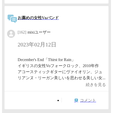
お薦めの女性Voバンド
[162]
mixiユーザー
2023年02月12日
December's End「Thirst for Rain」
イギリスの女性Voフォークロック、2010年作
アコースティックギターにヴァイオリン、ジュ
リアンヌ・リーガン美しいを思わせる美しい女...
続きを見る
コメント