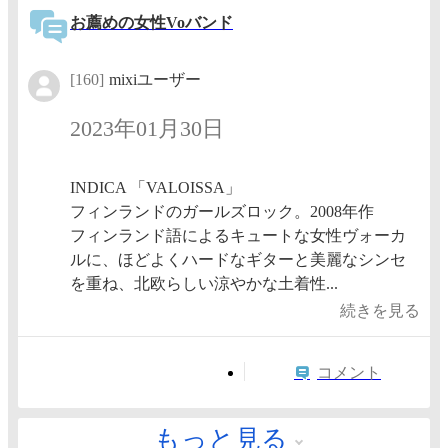
お薦めの女性Voバンド
[160]
mixiユーザー
2023年01月30日
INDICA 「VALOISSA」
フィンランドのガールズロック。2008年作
フィンランド語によるキュートな女性ヴォーカ
ルに、ほどよくハードなギターと美麗なシンセ
を重ね、北欧らしい涼やかな土着性...
続きを見る
コメント
もっと見る