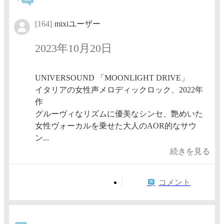
[164]
mixiユーザー
2023年10月20日
UNIVERSOUND 「MOONLIGHT DRIVE」
イタリアの女性声メロディックロック、2022年
作
グルーヴィなリズムに優美なシンセ、艶めいた
女性ヴォーカルを乗せた大人のAOR的なサウ
ン...
続きを見る
コメント