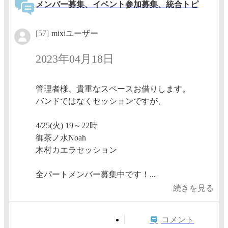
メンバー募集、イベント参加募集、統合トピ
[57]
mixiユーザー
2023年04月18日
管理者様、貴重なスペースお借りします。
バンドではなくセッションですが、
4/25(火) 19～22時
御茶ノ水Noah
木村カエラセッション
全パートメンバー募集中です！...
続きを見る
コメント