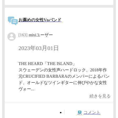
お薦めの女性Voバンド
[163]
mixiユーザー
2023年03月01日
THE HEARD「THE ISLAND」
スウェーデンの女性声ハードロック、2018年作
元CRUCIFIED BARBARAのメンバーによるバン
ド、オールドなツインギターに伸びやかな女性
ヴォー...
続きを見る
コメント