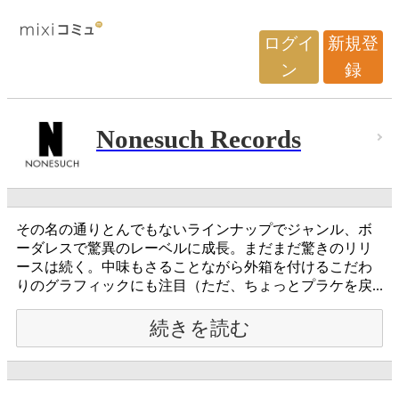
ログイ
新規登
ン
録
Nonesuch Records
その名の通りとんでもないラインナップでジャンル、ボ
ーダレスで驚異のレーベルに成長。まだまだ驚きのリリ
ースは続く。中味もさることながら外箱を付けるこだわ
りのグラフィックにも注目（ただ、ちょっとプラケを戻...
続きを読む