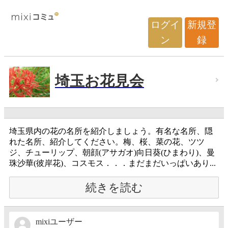
ログイ
新規登
ン
録
埼玉お花見会
埼玉県内の花の名所を紹介しましょう。有名な名所、隠
れた名所、紹介してください。梅、桜、菜の花、ツツ
ジ、チューリップ、朝顔(アサガオ)向日葵(ひまわり)、曼
珠沙華(彼岸花)、コスモス．．．まだまだいっぱいあり...
続きを読む
mixiユーザー