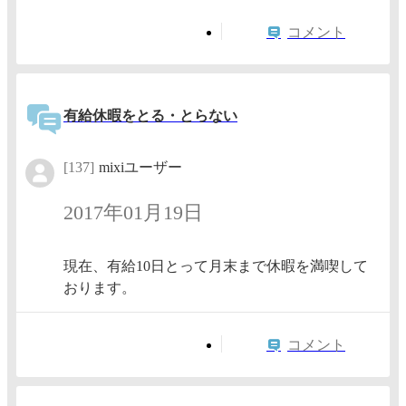
コメント
有給休暇をとる・とらない
[137]
mixiユーザー
2017年01月19日
現在、有給10日とって月末まで休暇を満喫して
おります。
コメント