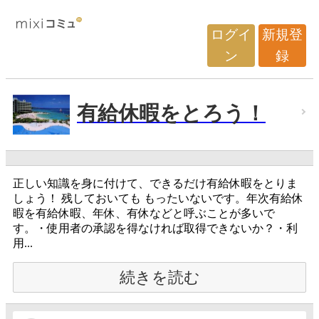
ログイ
新規登
ン
録
有給休暇をとろう！
正しい知識を身に付けて、できるだけ有給休暇をとりま
しょう！ 残しておいても もったいないです。年次有給休
暇を有給休暇、年休、有休などと呼ぶことが多いで
す。・使用者の承認を得なければ取得できないか？・利
用...
続きを読む