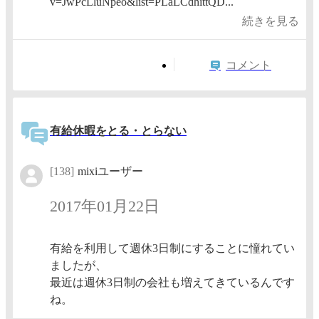
v=JwPcLluNpeo&list=PLaLCdhittQD...
続きを見る
コメント
有給休暇をとる・とらない
[138]
mixiユーザー
2017年01月22日
有給を利用して週休3日制にすることに憧れてい
ましたが、
最近は週休3日制の会社も増えてきているんです
ね。