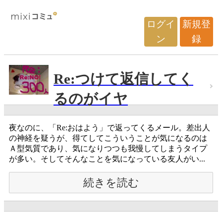
ログイ
新規登
ン
録
Re:つけて返信してく
るのがイヤ
夜なのに、「Re:おはよう」で返ってくるメール。差出人
の神経を疑うが、得てしてこういうことが気になるのは
Ａ型気質であり、気になりつつも我慢してしまうタイプ
が多い。そしてそんなことを気になっている友人がい...
続きを読む